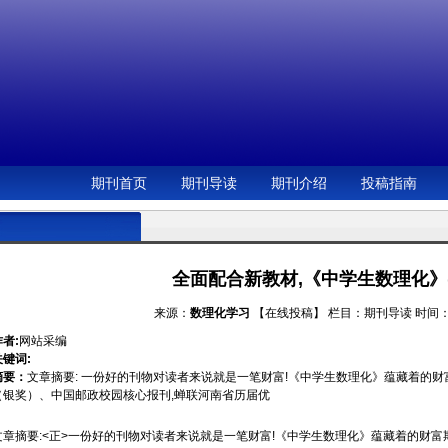
期刊首页
期刊导读
期刊介绍
投稿指南
全面配合新教材,《中学生数理化》
来源：
数理化学习
【在线投稿】
栏目：
期刊导读
时间：2
作者:
网站采编
关键词:
摘要：
文章摘要: 一份好的刊物对读者来说就是一笔财富!《中学生数理化》蕴藏着的
（银奖）、中国邮政校园核心报刊,蝉联河南省历届优
文章摘要:<正>一份好的刊物对读者来说就是一笔财富!《中学生数理化》蕴藏着的财富