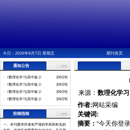
今日：
2026年8月7日 星期五
期刊首页
通知公告
· 《数理化学习(高中版 )》
[06/29]
· 《数理化学习(高中版 )》
[06/29]
来源：
数理化学习
· 《数理化学习(高中版 )》
[06/29]
· 《数理化学习(高中版 )》
[06/29]
作者:
网站采编
关键词:
投稿指南
摘要：
“今天你登录
一、本刊要求作者有严谨的学风和朴实的