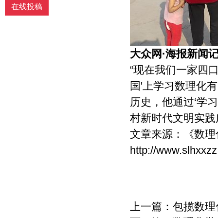
在线投稿
大众网·海报新闻记
“现在我们一家四口
国'上学习数理化
历史，他通过‘学习
村新时代文明实践
文章来源：
《数理
http://www.slhxxz
上一篇：
包揽数理